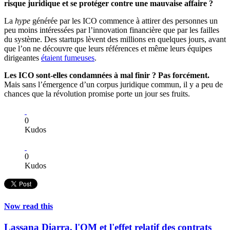
risque juridique et se protéger contre une mauvaise affaire ?
La
hype
générée par les ICO commence à attirer des personnes un
peu moins intéressées par l’innovation financière que par les failles
du système. Des startups lèvent des millions en quelques jours, avant
que l’on ne découvre que leurs références et même leurs équipes
dirigeantes
étaient fumeuses
.
Les ICO sont-elles condamnées à mal finir ? Pas forcément.
Mais sans l’émergence d’un corpus juridique commun, il y a peu de
chances que la révolution promise porte un jour ses fruits.
0
Kudos
0
Kudos
Now read this
Lassana Diarra, l'OM et l'effet relatif des contrats