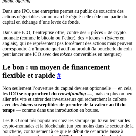
public offering
.
Dans une IPO, une entreprise permet au public de souscrire des
actions négociables sur un marché régulé : elle cède une partie du
capital en échange d’une levée de fonds.
Dans une ICO, l’entreprise offre, contre des « pièces » de crypto-
monnaie (comme le bitcoin ou l’ether), des « jetons » (
tokens
en
anglais), qui ne représentent pas forcément des actions mais peuvent
correspondre à n’importe quel actif ou produit (la boucherie du coin
peut lancer une ICO avec des
tokens
convertibles en merguez).
Le bon : un moyen de financement
flexible et rapide
#
Non seulement l’ouverture du capital devient optionnelle — en cela,
les ICO se rapprochent du
crowdfunding
—, mais en plus on peut
aller très vite et attirer des investisseurs qui recherchent la culbute
avec
des
tokens
susceptibles de prendre de la valeur au fil du
temps
— comme dans une introduction en bourse.
Les ICO sont très populaires chez les startups qui travaillent sur les
crypto-monnaies et la blockchain (un peu moins dans le secteur de la
boucherie, contrairement à ce que le début de cet article laisse à