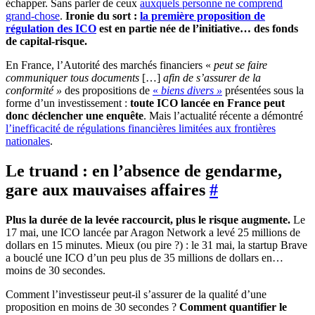
échapper. Sans parler de ceux
auxquels personne ne comprend
grand-chose
.
Ironie du sort :
la première proposition de
régulation des ICO
est en partie née de l’initiative… des fonds
de capital-risque.
En France, l’Autorité des marchés financiers «
peut se faire
communiquer tous documents
[…]
afin de s’assurer de la
conformité »
des propositions de
«
biens divers »
présentées sous la
forme d’un investissement :
toute ICO lancée en France peut
donc déclencher une enquête
. Mais l’actualité récente a démontré
l’inefficacité de régulations financières limitées aux frontières
nationales
.
Le truand : en l’absence de gendarme,
gare aux mauvaises affaires
#
Plus la durée de la levée raccourcit, plus le risque augmente.
Le
17 mai, une ICO lancée par Aragon Network a levé 25 millions de
dollars en 15 minutes. Mieux (ou pire ?) : le 31 mai, la startup Brave
a bouclé une ICO d’un peu plus de 35 millions de dollars en…
moins de 30 secondes.
Comment l’investisseur peut-il s’assurer de la qualité d’une
proposition en moins de 30 secondes ?
Comment quantifier le