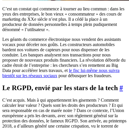
C’est un constat qui commence à tourner au lieu commun : dans les
yeux des entreprises, le bon vieux « consommateur » des cours de
marketing du XXe siècle n’est plus. Il a cédé la place à un
producteur de données personnelles à temps plein pudiquement
dénommé « l’utilisateur ».
Les géants du commerce électronique nous vendent des assistants
vocaux pour déceler nos goûts. Les constructeurs automobiles
bardent nos voitures de capteurs pour nous dispenser de les
conduire. Les banques analysent nos transactions pour nous
proposer de nouveaux produits financiers. La révolution déborde du
cadre étroit de l’entreprise : les chercheurs s’en remettent au Big
Data pour accélérer leurs travaux, et
le fisc lui-même nous suivra
bientôt sur les réseaux sociaux
pour débusquer les fraudeurs.
Le RGPD, envié par les stars de la tech
#
C’est acquis. Mais à qui appartiennent les gisements ? Comment
calculer leur valeur ? Quels sont les droits des producteurs ? Et qui
sera responsable en cas de marée noire ? Dans ce contexte, l’Union
européenne a pris les devants, avec son règlement général sur la
protection des données, le fameux RGPD. Son arrivée, au printemps
2018, a d’ailleurs généré une certaine crispation, vu le torrent de