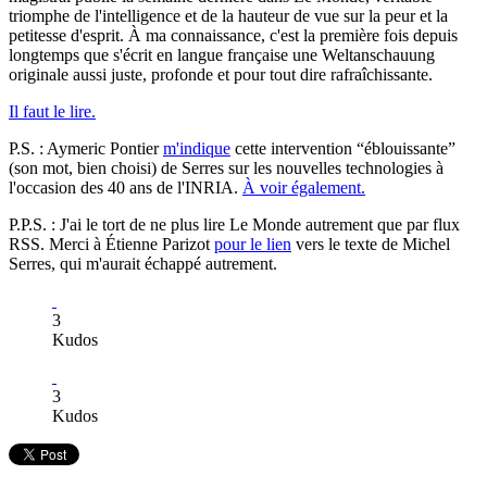
triomphe de l'intelligence et de la hauteur de vue sur la peur et la
petitesse d'esprit. À ma connaissance, c'est la première fois depuis
longtemps que s'écrit en langue française une Weltanschauung
originale aussi juste, profonde et pour tout dire rafraîchissante.
Il faut le lire.
P.S. : Aymeric Pontier
m'indique
cette intervention “éblouissante”
(son mot, bien choisi) de Serres sur les nouvelles technologies à
l'occasion des 40 ans de l'INRIA.
À voir également.
P.P.S. : J'ai le tort de ne plus lire Le Monde autrement que par flux
RSS. Merci à Étienne Parizot
pour le lien
vers le texte de Michel
Serres, qui m'aurait échappé autrement.
3
Kudos
3
Kudos