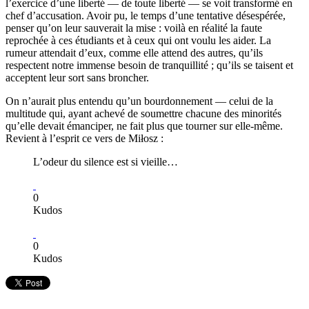
l’exercice d’une liberté — de toute liberté — se voit transformé en
chef d’accusation. Avoir pu, le temps d’une tentative désespérée,
penser qu’on leur sauverait la mise : voilà en réalité la faute
reprochée à ces étudiants et à ceux qui ont voulu les aider. La
rumeur attendait d’eux, comme elle attend des autres, qu’ils
respectent notre immense besoin de tranquillité ; qu’ils se taisent et
acceptent leur sort sans broncher.
On n’aurait plus entendu qu’un bourdonnement — celui de la
multitude qui, ayant achevé de soumettre chacune des minorités
qu’elle devait émanciper, ne fait plus que tourner sur elle-même.
Revient à l’esprit ce vers de Miłosz :
L’odeur du silence est si vieille…
0
Kudos
0
Kudos