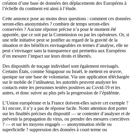
création d’une base de données des déplacements des Européens à
l’échelle du continent est ainsi à l’étude.
Cette annonce pose au moins deux questions : comment ces données
seront-elles anonymisées ? combien de temps seront-elles
conservées ? Aucune réponse précise n’a pour le moment été
apportée, que ce soit par la Commission ou par les opérateurs. Or, si
une telle initiative peut se justifier au regard de la gravité de la
situation et des bénéfices envisageables en termes d’analyse, elle ne
peut s’envisager sans la transparence qui permettra aux Européens
d’en mesurer l’impact sur leurs droits et libertés.
Des dispositifs de traçage individuel sont également envisagés.
Certains États, comme Singapour ou Israël, le mettent en œuvre,
quoique sur une base de volontariat. Via une application téléchargée
sur le mobile de l’utilisateur, les autorités peuvent analyser les
contacts entre les personnes testées positives au Covid-19 et les
autres, et donc suivre au plus près la progression de l’épidémie.
L’Union européenne et la France doivent-elles suivre cet exemple ?
Ici encore, il n’y a pas de réponse facile. Notre attention doit porter
sur les finalités précises du dispositif — se contenter d’analyser et de
prévenir la propagation du virus, ou prendre des mesures coercitives
? — et sur les moyens engagés — anonymisation réelle ou
superficielle ? suppression des données à court terme ou