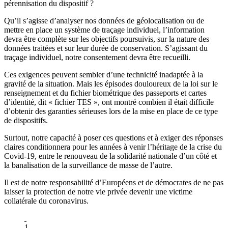
pérennisation du dispositif ?
Qu’il s’agisse d’analyser nos données de géolocalisation ou de
mettre en place un système de traçage individuel, l’information
devra être complète sur les objectifs poursuivis, sur la nature des
données traitées et sur leur durée de conservation. S’agissant du
traçage individuel, notre consentement devra être recueilli.
Ces exigences peuvent sembler d’une technicité inadaptée à la
gravité de la situation. Mais les épisodes douloureux de la loi sur le
renseignement et du fichier biométrique des passeports et cartes
d’identité, dit « fichier TES », ont montré combien il était difficile
d’obtenir des garanties sérieuses lors de la mise en place de ce type
de dispositifs.
Surtout, notre capacité à poser ces questions et à exiger des réponses
claires conditionnera pour les années à venir l’héritage de la crise du
Covid-19, entre le renouveau de la solidarité nationale d’un côté et
la banalisation de la surveillance de masse de l’autre.
Il est de notre responsabilité d’Européens et de démocrates de ne pas
laisser la protection de notre vie privée devenir une victime
collatérale du coronavirus.
1