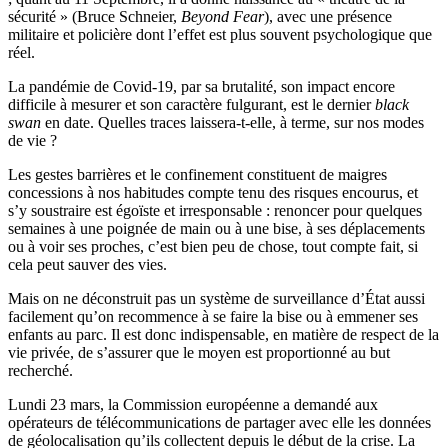
sécurité » (Bruce Schneier,
Beyond Fear
), avec une présence
militaire et policière dont l’effet est plus souvent psychologique que
réel.
La pandémie de Covid-19, par sa brutalité, son impact encore
difficile à mesurer et son caractère fulgurant, est le dernier
black
swan
en date. Quelles traces laissera-t-elle, à terme, sur nos modes
de vie ?
Les gestes barrières et le confinement constituent de maigres
concessions à nos habitudes compte tenu des risques encourus, et
s’y soustraire est égoïste et irresponsable : renoncer pour quelques
semaines à une poignée de main ou à une bise, à ses déplacements
ou à voir ses proches, c’est bien peu de chose, tout compte fait, si
cela peut sauver des vies.
Mais on ne déconstruit pas un système de surveillance d’État aussi
facilement qu’on recommence à se faire la bise ou à emmener ses
enfants au parc. Il est donc indispensable, en matière de respect de la
vie privée, de s’assurer que le moyen est proportionné au but
recherché.
Lundi 23 mars, la Commission européenne a demandé aux
opérateurs de télécommunications de partager avec elle les données
de géolocalisation qu’ils collectent depuis le début de la crise. La