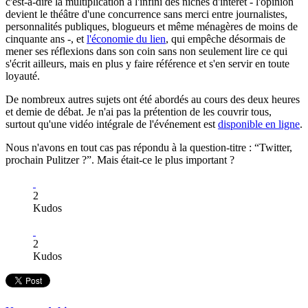
c'est-à-dire la multiplication à l'infini des niches d'intérêt - l'opinion
devient le théâtre d'une concurrence sans merci entre journalistes,
personnalités publiques, blogueurs et même ménagères de moins de
cinquante ans -, et
l'économie du lien
, qui empêche désormais de
mener ses réflexions dans son coin sans non seulement lire ce qui
s'écrit ailleurs, mais en plus y faire référence et s'en servir en toute
loyauté.
De nombreux autres sujets ont été abordés au cours des deux heures
et demie de débat. Je n'ai pas la prétention de les couvrir tous,
surtout qu'une vidéo intégrale de l'événement est
disponible en ligne
.
Nous n'avons en tout cas pas répondu à la question-titre : “Twitter,
prochain Pulitzer ?”. Mais était-ce le plus important ?
2
Kudos
2
Kudos