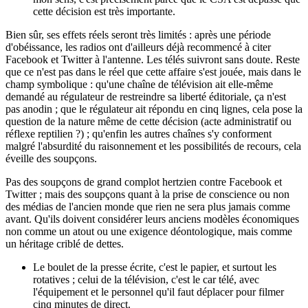
cette décision est très importante.
Bien sûr, ses effets réels seront très limités : après une période
d'obéissance, les radios ont d'ailleurs déjà recommencé à citer
Facebook et Twitter à l'antenne. Les télés suivront sans doute. Reste
que ce n'est pas dans le réel que cette affaire s'est jouée, mais dans le
champ symbolique : qu'une chaîne de télévision ait elle-même
demandé au régulateur de restreindre sa liberté éditoriale, ça n'est
pas anodin ; que le régulateur ait répondu en cinq lignes, cela pose la
question de la nature même de cette décision (acte administratif ou
réflexe reptilien ?) ; qu'enfin les autres chaînes s'y conforment
malgré l'absurdité du raisonnement et les possibilités de recours, cela
éveille des soupçons.
Pas des soupçons de grand complot hertzien contre Facebook et
Twitter ; mais des soupçons quant à la prise de conscience ou non
des médias de l'ancien monde que rien ne sera plus jamais comme
avant. Qu'ils doivent considérer leurs anciens modèles économiques
non comme un atout ou une exigence déontologique, mais comme
un héritage criblé de dettes.
Le boulet de la presse écrite, c'est le papier, et surtout les
rotatives ; celui de la télévision, c'est le car télé, avec
l'équipement et le personnel qu'il faut déplacer pour filmer
cinq minutes de direct.