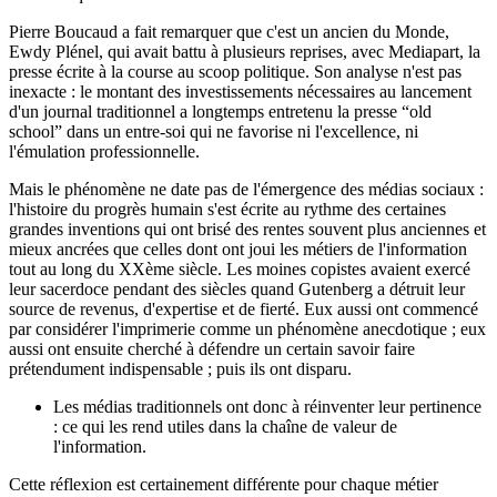
Pierre Boucaud a fait remarquer que c'est un ancien du Monde,
Ewdy Plénel, qui avait battu à plusieurs reprises, avec Mediapart, la
presse écrite à la course au scoop politique. Son analyse n'est pas
inexacte : le montant des investissements nécessaires au lancement
d'un journal traditionnel a longtemps entretenu la presse “old
school” dans un entre-soi qui ne favorise ni l'excellence, ni
l'émulation professionnelle.
Mais le phénomène ne date pas de l'émergence des médias sociaux :
l'histoire du progrès humain s'est écrite au rythme des certaines
grandes inventions qui ont brisé des rentes souvent plus anciennes et
mieux ancrées que celles dont ont joui les métiers de l'information
tout au long du XXème siècle. Les moines copistes avaient exercé
leur sacerdoce pendant des siècles quand Gutenberg a détruit leur
source de revenus, d'expertise et de fierté. Eux aussi ont commencé
par considérer l'imprimerie comme un phénomène anecdotique ; eux
aussi ont ensuite cherché à défendre un certain savoir faire
prétendument indispensable ; puis ils ont disparu.
Les médias traditionnels ont donc à réinventer leur pertinence
: ce qui les rend utiles dans la chaîne de valeur de
l'information.
Cette réflexion est certainement différente pour chaque métier